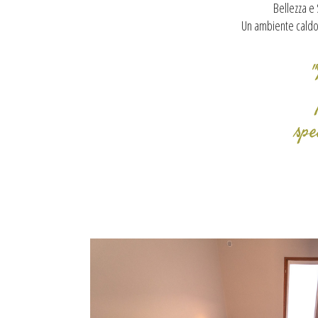
Bellezza e 
Un ambiente caldo e
"
spe