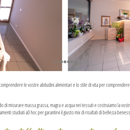
 comprendere le vostre abitudini alimentari e lo stile di vita per comprendere
do di misurare massa grassa, magra e acqua nei tessuti e costruiamo la vos
i studiati aD hoc per garantirvi il giusto mix di risultati di bellezza beness