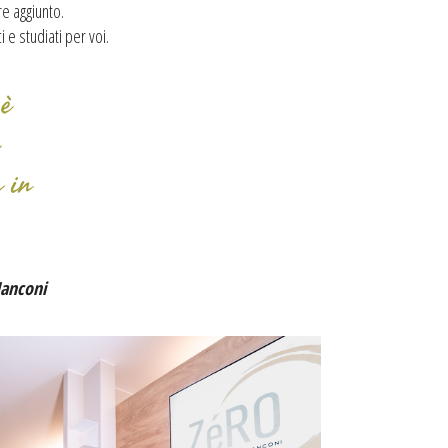
re aggiunto.
 e studiati per voi.
è
a in
anconi