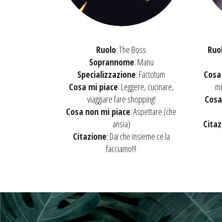
Ruolo
: The Boss
Ruo
Soprannome
: Manu
Specializzazione
: Factotum
Cosa
Cosa mi piace
: Leggere, cucinare,
mi
viaggiare fare shopping!
Cosa
Cosa non mi piace
: Aspettare (che
ansia)
Citaz
Citazione
: Dai che insieme ce la
facciamo!!!