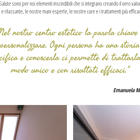
Salute sono per noi elementi inscindibili che si integrano creando il vero valo
 rilassante, le nostre mani esperte, le nostre cure e i trattamenti più efficaci
Nel nostro centro estetico la parola chiave 
personalizzare. Ogni persona ha una storia
cifica e conoscerla ci permette di trattarl
modo unico e con risultati efficaci."
Emanuela M