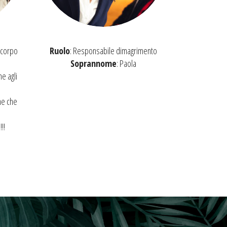
 corpo
Ruolo
: Responsabile dimagrimento
Soprannome
: Paola
e agli
e che
!!