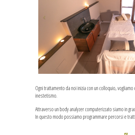
Ogni trattamento da noi inizia con un colloquio, vogliamo
inestetismo.
Attraverso un body analyzer computerizzato siamo in gra
In questo modo possiamo programmare percorsi e trattament