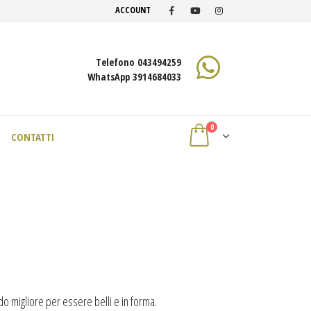
ACCOUNT
Telefono 043494259
WhatsApp 3914684033
0
CONTATTI
odo migliore per essere belli e in forma.