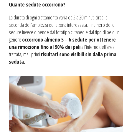
Quante sedute occorrono?
La durata di ogni trattamento varia da 5 a 20 minuti circa, a
seconda dell’ampiezza della zona interessata. Il numero delle
sedute invece dipende dal fototipo cutaneo e dal tipo di pelo. In
genere
occorrono almeno 5 – 6 sedute per ottenere
una rimozione fino al 90% dei peli
all’interno dell’area
trattata, ma i primi
risultati sono visibili sin dalla prima
seduta.