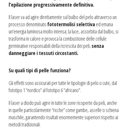
l’epilazione progressivamente definitiva.
Il laser va ad agire direttamente sul bulbo del pelo attraverso un
processo denominato
fototermolisi selettiva
ed emana
un’energia luminosa molto intensa; la luce, assorbita dal bulbo, si
trasforma in calore e provoca la combustione delle cellule
germinative responsabili della ricrescita dei peli,
senza
danneggiare i tessuti circostanti.
Su quali tipi di pelle funziona?
Gli effetti sono assicurati per tutte le tipologie di pelo o cute, dal
fototipo 1 “nordico” al fototipo 6 “africano”.
Il laser a diodo può agire in tutte le zone ricoperte da peli, anche
in quelle particolarmente “ricche” come gambe, ascelle o schiena
maschile, garantendo risultati enormemente superiori rispetto ai
metodi tradizionali.