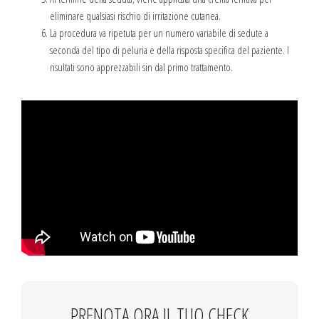
eliminare qualsiasi rischio di irritazione cutanea.
La procedura va ripetuta per un numero variabile di sedute a
seconda del tipo di peluria e della risposta specifica del paziente. I
risultati sono apprezzabili sin dal primo trattamento.
PRENOTA ORA IL TUO CHECK