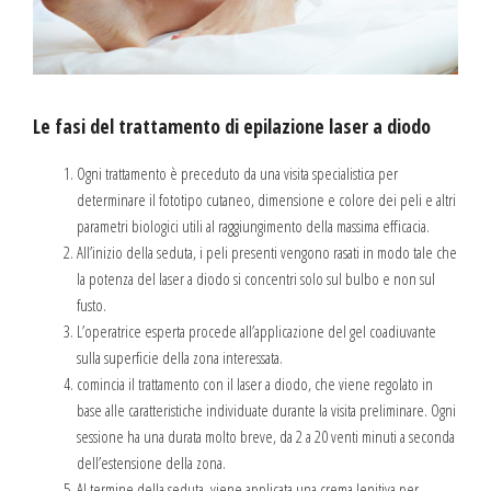
Le fasi del trattamento di epilazione laser a diodo
Ogni trattamento è preceduto da una visita specialistica per
determinare il fototipo cutaneo, dimensione e colore dei peli e altri
parametri biologici utili al raggiungimento della massima efficacia.
All’inizio della seduta, i peli presenti vengono rasati in modo tale che
la potenza del laser a diodo si concentri solo sul bulbo e non sul
fusto.
L’operatrice esperta procede all’applicazione del gel coadiuvante
sulla superficie della zona interessata.
comincia il trattamento con il laser a diodo, che viene regolato in
base alle caratteristiche individuate durante la visita preliminare. Ogni
sessione ha una durata molto breve, da 2 a 20 venti minuti a seconda
dell’estensione della zona.
Al termine della seduta, viene applicata una crema lenitiva per