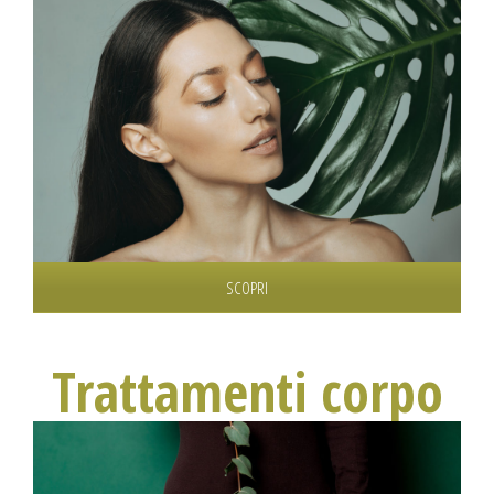
Curiamo la pelle del tuo viso nei minimi particolari,
analizzando il tipo di pelle attraverso una precisa
strumentazione e consigliandoti il trattamento e i prodotti
ideali per te.
SCOPRI
Trattamenti corpo