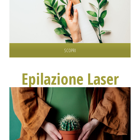
specializzati in manicure e nail art.
SCOPRI
Epilazione Laser
Epilazione progressivamente definitiva con laser a diodo. Il
laser a diodo è la tecnologia più innovativa, rapida e sicura
per l’epilazione progressivamente definitiva.