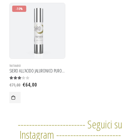
-10%
TRATTAMENTI
SIERO ALL’ACIDO JALURONICO PURO AL 100%
€
64,00
3.00
out of 5
€
71,00
------------------------ Seguici su
Instagram -----------------------