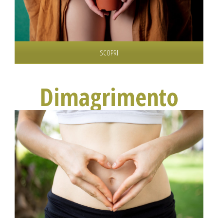
SCOPRI
Dimagrimento
Dimagrimento psiconutrizionale metodo PUNTO ZERO.
Scopri di più