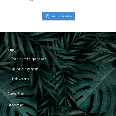
Segui su Instagram
AIUTO
Tempi e costi di spedizione
Metodi di pagamento
Il mio account
Cookie Policy
Privacy Policy