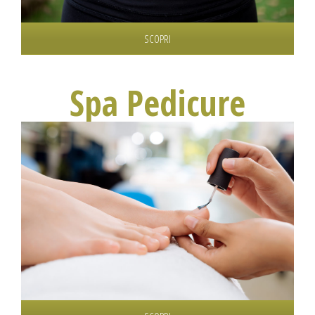
SCOPRI
Spa Pedicure
Disponiamo di un’elegante spa pedicure con due
postazioni, siamo specializzati in pedicure estetica e curativa.