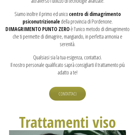
attraverso l’utilizzo di tecnologie avanzate.
Siamo inoltre il primo ed unico
centro di dimagrimento
psiconutrizionale
della provincia di Pordenone.
DIMAGRIMENTO PUNTO ZERO
è l’unico metodo di dimagrimento
che ti permette di dimagrire, mangiando, in perfetta armonia e
serenità.
Qualsiasi sia la tua esigenza, contattaci.
Il nostro personale qualificato saprà consigliarti il trattamento più
adatto a te!
CONTATTACI
Trattamenti viso