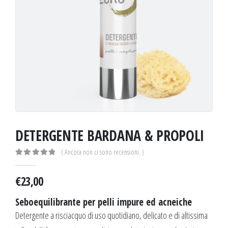
DETERGENTE BARDANA & PROPOLI
( Ancora non ci sono recensioni. )
0
out of 5
€
23,00
Seboequilibrante per pelli impure ed acneiche
Detergente a risciacquo di uso quotidiano, delicato e di altissima