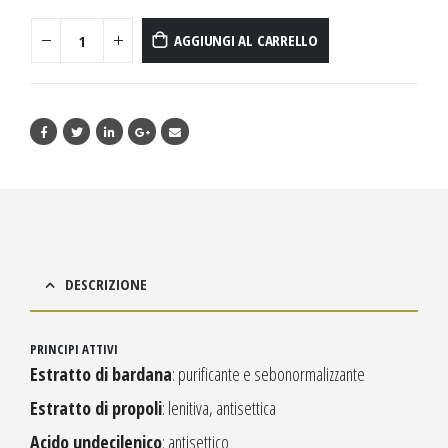
AGGIUNGI AL CARRELLO
DESCRIZIONE
PRINCIPI ATTIVI
Estratto di bardana
: purificante e sebonormalizzante
Estratto di propoli
: lenitiva, antisettica
Acido undecilenico
: antisettico