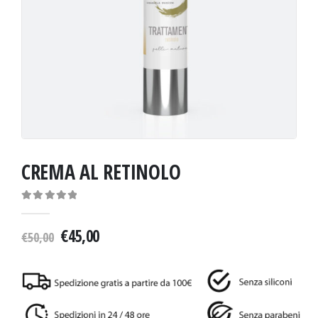
CREMA AL RETINOLO
0
out of 5
€
45,00
€
50,00