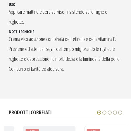
USO
Applicare mattino e sera sul viso, insistendo sulle rughe e
rughette.
NOTE TECNICHE
Crema viso ad azione combinata del retinolo e della vitamina E.
Previene ed attenua i segni del tempo migliorando le rughe, le
rughette d’espressione, la morbidezza e la luminosità della pelle.
Con burro di karitè ed aloe vera.
PRODOTTI CORRELATI