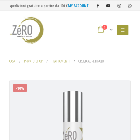
spedizioni gratuite a partire da 100 €
MY ACCOUNT
0
CASA
PRIVATO: SHOP
TRATTAMENTI
CREMA AL RETINOLO
-10%