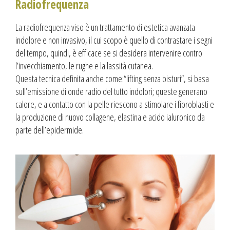
Radiofrequenza
La radiofrequenza viso è un trattamento di estetica avanzata
indolore e non invasivo, il cui scopo è quello di contrastare i segni
del tempo, quindi, è efficace se si desidera intervenire contro
l’invecchiamento, le rughe e la lassità cutanea.
Questa tecnica definita anche come:“lifting senza bisturi”, si basa
sull’emissione di onde radio del tutto indolori; queste generano
calore, e a contatto con la pelle riescono a stimolare i fibroblasti e
la produzione di nuovo collagene, elastina e acido ialuronico da
parte dell’epidermide.