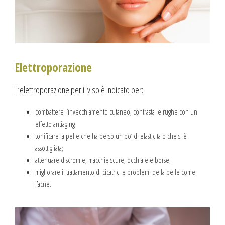
Elettroporazione
L’elettroporazione per il viso è indicato per:
combattere l’invecchiamento cutaneo, contrasta le rughe con un
effetto antiaging
tonificare la pelle che ha perso un po’ di elasticità o che si è
assottigliata;
attenuare discromie, macchie scure, occhiaie e borse;
migliorare il trattamento di cicatrici e problemi della pelle come
l’acne.