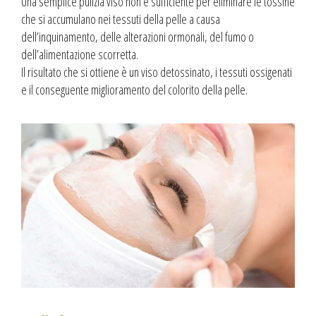
Una semplice pulizia viso non è sufficiente per eliminare le tossine
che si accumulano nei tessuti della pelle a causa
dell’inquinamento, delle alterazioni ormonali, del fumo o
dell’alimentazione scorretta.
Il risultato che si ottiene è un viso detossinato, i tessuti ossigenati
e il conseguente miglioramento del colorito della pelle.