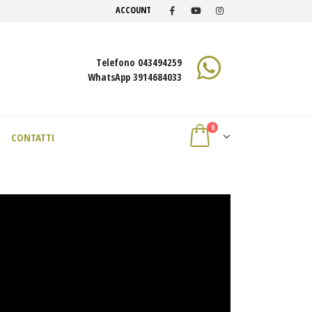
ACCOUNT
Telefono 043494259
WhatsApp 3914684033
0
CONTATTI