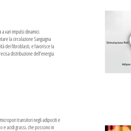
a vari impulsi dinamici.
tare la circolazione Sanguigna
vità dei fibroblasti, e favorisce la
ecisa distribuzione dell’energia.
micropori transitori negli adipociti e
lo e acidi grassi, che possono in