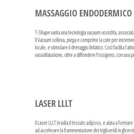
MASSAGGIO ENDODERMICO
T-Shape vanta una tecnologia vacuum-assistita, associata 
Il Vacuum solleva, piega e comprime la cute per incremen
locale, e stimolare il drenaggio linfatico. Così facilita l’atti
vasodilatazione, oltre a diffondere l’ossigeno, con una pr
LASER LLLT
Il Laser LLLT irradia il tessuto adiposo, e aiuta a formare 
ad accelerare la frammentazione dei trigliceridi in glicero