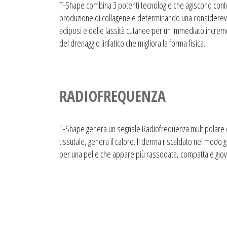
T-Shape combina 3 potenti tecnologie che agiscono co
produzione di collagene e determinando una considerevol
adiposi e delle lassità cutanee per un immediato increme
del drenaggio linfatico che migliora la forma fisica.
RADIOFREQUENZA
T-Shape genera un segnale Radiofrequenza multipolare 
tissutale, genera il calore. Il derma riscaldato nel modo
per una pelle che appare più rassodata, compatta e gio