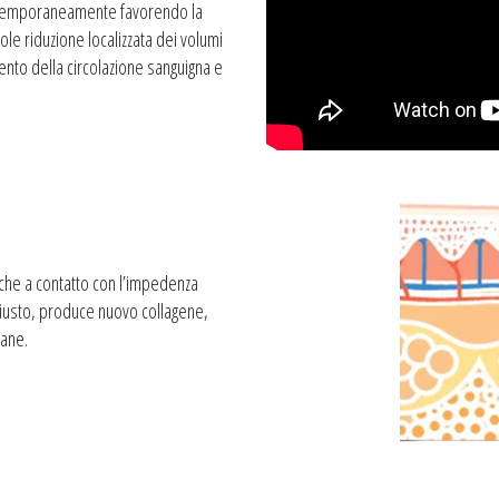
ntemporaneamente favorendo la
e riduzione localizzata dei volumi
nto della circolazione sanguigna e
che a contatto con l’impedenza
 giusto, produce nuovo collagene,
vane.