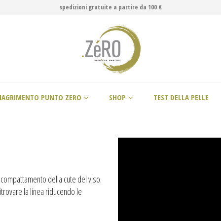
spedizioni gratuite a partire da 100 €
MAGRIMENTO PUNTO ZERO
SHOP
TEST DELLA PELLE
 ricompattamento della cute del viso.
itrovare la linea riducendo le