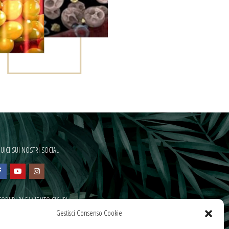
UICI SUI NOSTRI SOCIAL
ODI DI PAGAMENTO SICURI
Gestisci Consenso Cookie